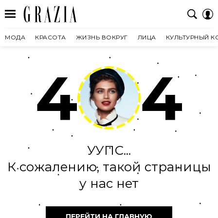
МОДА
КРАСОТА
ЖИЗНЬ ВОКРУГ
ЛИЦА
КУЛЬТУРНЫЙ К
4
4
УУПС...
К сожалению, такой страницы
у нас нет
ПЕРЕЙТИ НА ГЛАВНУЮ