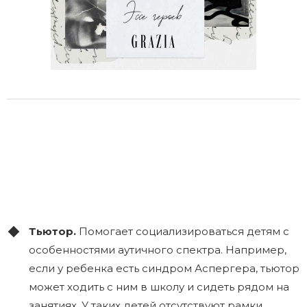
Тьютор.
Помогает социализироваться детям с
особенностями аутичного спектра. Например,
если у ребенка есть синдром Аспергера, тьютор
может ходить с ним в школу и сидеть рядом на
занятиях. У таких детей отсутствуют рамки