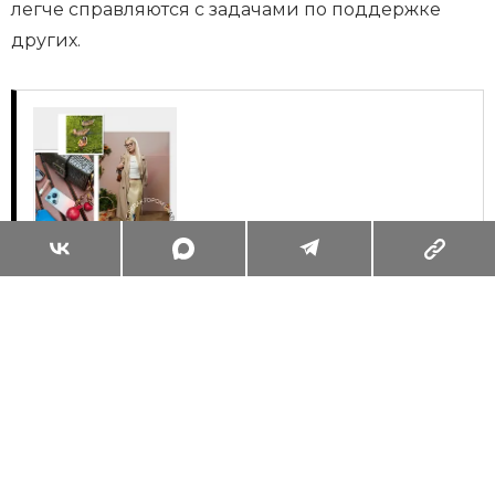
легче справляются с задачами по поддержке
других.
Суперзум: главные моменты лета в
максимальном приближении
Читать
Поделиться
ЖИЗНЬ ВОКРУГ
ЦЕЛИ