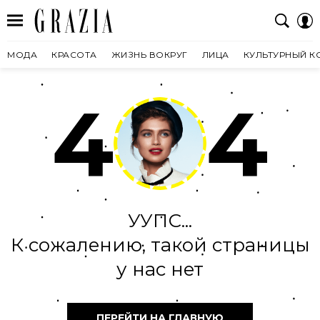
МОДА
КРАСОТА
ЖИЗНЬ ВОКРУГ
ЛИЦА
КУЛЬТУРНЫЙ К
4
4
УУПС...
К сожалению, такой страницы
у нас нет
ПЕРЕЙТИ НА ГЛАВНУЮ