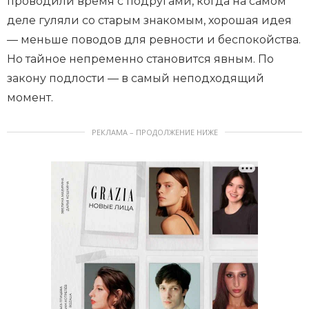
проводили время с подругами, когда на самом
деле гуляли со старым знакомым, хорошая идея
— меньше поводов для ревности и беспокойства.
Но тайное непременно становится явным. По
закону подлости — в самый неподходящий
момент.
РЕКЛАМА – ПРОДОЛЖЕНИЕ НИЖЕ