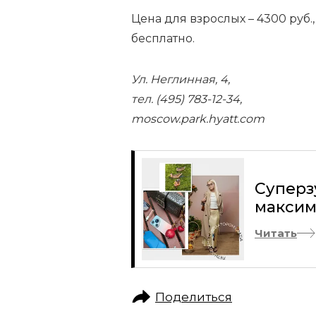
Цена для взрослых – 4300 руб., д
бесплатно.
Ул. Неглинная, 4,
тел. (495) 783-12-34,
moscow.park.hyatt.com
Суперз
максим
Читать
Поделиться