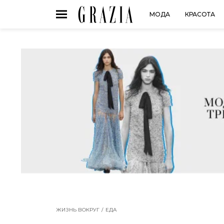
МОДА
КРАСОТА
ЖИЗНЬ ВОКРУГ
ЕДА