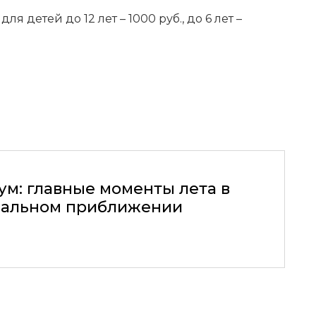
ля детей до 12 лет – 1000 руб., до 6 лет –
ум: главные моменты лета в
альном приближении