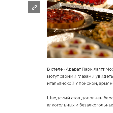
В отеле «Арарат Парк Хаятт Мо
могут своими глазами увидеть
итальянской, японской, армян
Шведский стол дополнен бар
алкогольных и безалкогольны