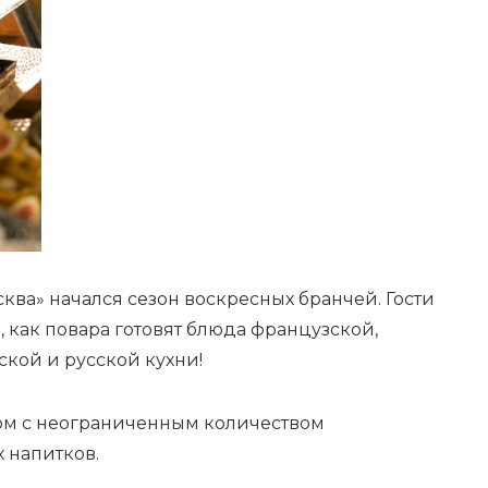
сква» начался сезон воскресных бранчей. Гости
, как повара готовят блюда французской,
ской и русской кухни!
ом с неограниченным количеством
х напитков.