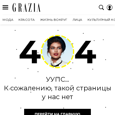
МОДА
КРАСОТА
ЖИЗНЬ ВОКРУГ
ЛИЦА
КУЛЬТУРНЫЙ К
4
4
УУПС...
К сожалению, такой страницы
у нас нет
ПЕРЕЙТИ НА ГЛАВНУЮ