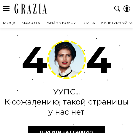
МОДА
КРАСОТА
ЖИЗНЬ ВОКРУГ
ЛИЦА
КУЛЬТУРНЫЙ К
4
4
УУПС...
К сожалению, такой страницы
у нас нет
ПЕРЕЙТИ НА ГЛАВНУЮ