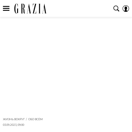
ЖИЗНЬ ВОКРУГ
ОБО ВСЁМ
03.09.2023, 09:00