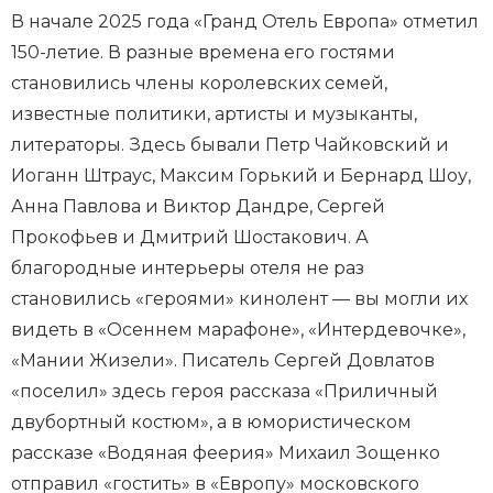
В начале 2025 года «Гранд Отель Европа» отметил
150-летие. В разные времена его гостями
становились члены королевских семей,
известные политики, артисты и музыканты,
литераторы. Здесь бывали Петр Чайковский и
Иоганн Штраус, Максим Горький и Бернард Шоу,
Анна Павлова и Виктор Дандре, Сергей
Прокофьев и Дмитрий Шостакович. А
благородные интерьеры отеля не раз
становились «героями» кинолент — вы могли их
видеть в «Осеннем марафоне», «Интердевочке»,
«Мании Жизели». Писатель Сергей Довлатов
«поселил» здесь героя рассказа «Приличный
двубортный костюм», а в юмористическом
рассказе «Водяная феерия» Михаил Зощенко
отправил «гостить» в «Европу» московского