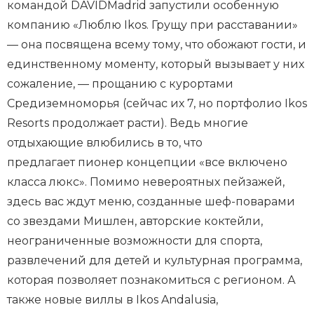
командой DAVIDMadrid запустили особенную
компанию «Люблю Ikos. Грущу при расставании»
— она посвящена всему тому, что обожают гости, и
единственному моменту, который вызывает у них
сожаление, — прощанию с курортами
Средиземноморья (сейчас их 7, но портфолио Ikos
Resorts продолжает расти). Ведь многие
отдыхающие влюбились в то, что
предлагает пионер концепции «все включено
класса люкс». Помимо невероятных пейзажей,
здесь вас ждут меню, созданные шеф-поварами
со звездами Мишлен, авторские коктейли,
неограниченные возможности для спорта,
развлечений для детей и культурная программа,
которая позволяет познакомиться с регионом. А
также новые виллы в Ikos Andalusia,