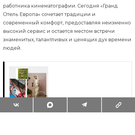
работника кинематографии. Сегодня «Гранд
Отель Европа» сочетает традиции и
современный комфорт, предоставляя неизменно
высокий сервис и остается местом встречи
знаменитых, талантливых и ценящих дух времени
людей.
Суперзум: главные моменты лета в
максимальном приближении
Читать