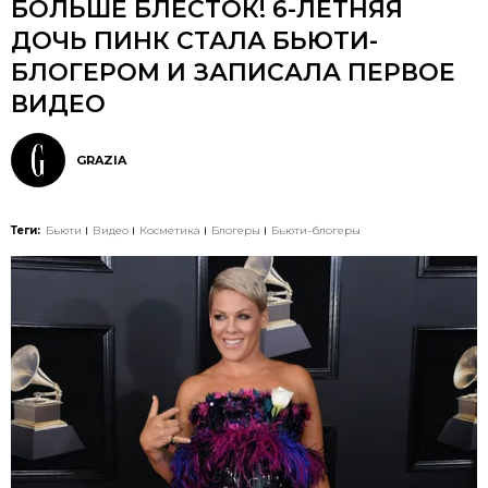
БОЛЬШЕ БЛЕСТОК! 6-ЛЕТНЯЯ
ДОЧЬ ПИНК СТАЛА БЬЮТИ-
БЛОГЕРОМ И ЗАПИСАЛА ПЕРВОЕ
ВИДЕО
GRAZIA
Теги:
Бьюти
Видео
Косметика
Блогеры
Бьюти-блогеры