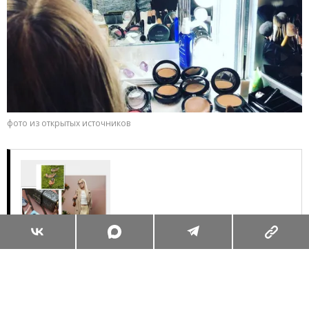
фото из открытых источников
Суперзум: главные моменты лета в
максимальном приближении
Читать