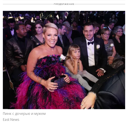
ПРОДОЛЖЕНИЕ
Пинк с дочерью и мужем
East News