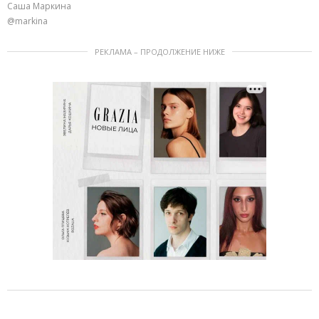
Саша Маркина
@markina
РЕКЛАМА – ПРОДОЛЖЕНИЕ НИЖЕ