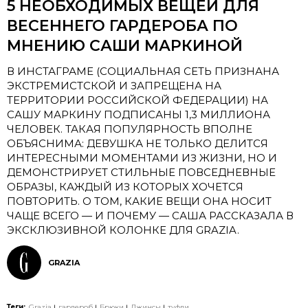
5 НЕОБХОДИМЫХ ВЕЩЕЙ ДЛЯ
ВЕСЕННЕГО ГАРДЕРОБА ПО
МНЕНИЮ САШИ МАРКИНОЙ
В ИНСТАГРАМЕ (СОЦИАЛЬНАЯ СЕТЬ ПРИЗНАНА
ЭКСТРЕМИСТСКОЙ И ЗАПРЕЩЕНА НА
ТЕРРИТОРИИ РОССИЙСКОЙ ФЕДЕРАЦИИ) НА
САШУ МАРКИНУ ПОДПИСАНЫ 1,3 МИЛЛИОНА
ЧЕЛОВЕК. ТАКАЯ ПОПУЛЯРНОСТЬ ВПОЛНЕ
ОБЪЯСНИМА: ДЕВУШКА НЕ ТОЛЬКО ДЕЛИТСЯ
ИНТЕРЕСНЫМИ МОМЕНТАМИ ИЗ ЖИЗНИ, НО И
ДЕМОНСТРИРУЕТ СТИЛЬНЫЕ ПОВСЕДНЕВНЫЕ
ОБРАЗЫ, КАЖДЫЙ ИЗ КОТОРЫХ ХОЧЕТСЯ
ПОВТОРИТЬ. О ТОМ, КАКИЕ ВЕЩИ ОНА НОСИТ
ЧАЩЕ ВСЕГО — И ПОЧЕМУ — САША РАССКАЗАЛА В
ЭКСКЛЮЗИВНОЙ КОЛОНКЕ ДЛЯ GRAZIA.
GRAZIA
Теги:
Grazia
гардероб
Брюки
Джинсы
туфли