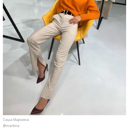
Саша Маркина
@markina