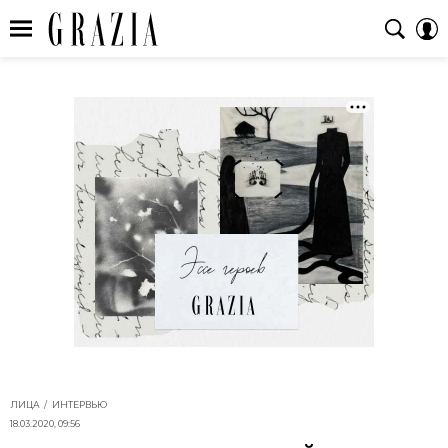
ЛИЦА
ИНТЕРВЬЮ
18.03.2020, 09:56