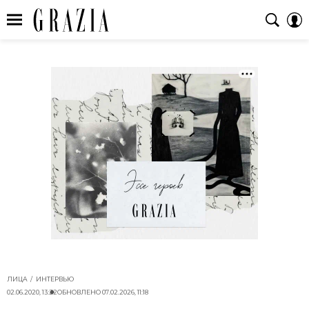
ЛИЦА
ИНТЕРВЬЮ
02.06.2020, 13:22
ОБНОВЛЕНО
07.02.2026, 11:18