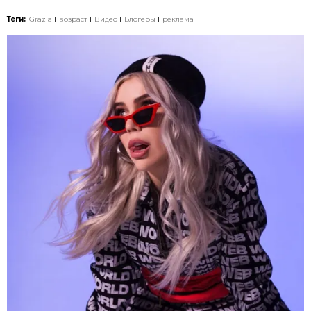
Теги:
Grazia
возраст
Видео
Блогеры
реклама