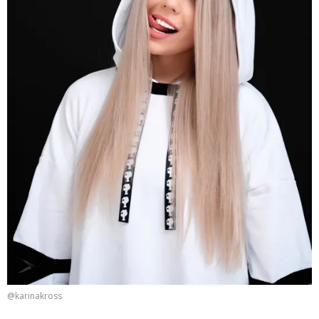
@karinakross