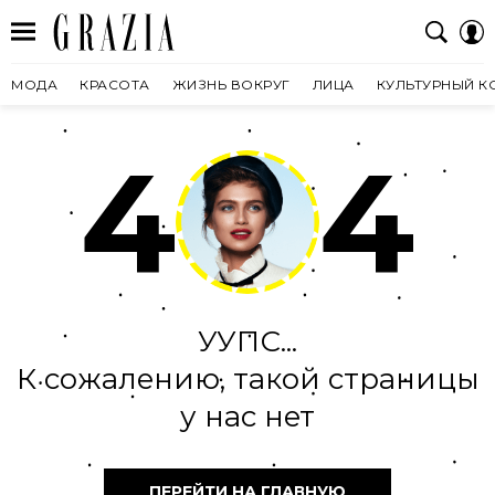
МОДА
КРАСОТА
ЖИЗНЬ ВОКРУГ
ЛИЦА
КУЛЬТУРНЫЙ К
4
4
УУПС...
К сожалению, такой страницы
у нас нет
ПЕРЕЙТИ НА ГЛАВНУЮ