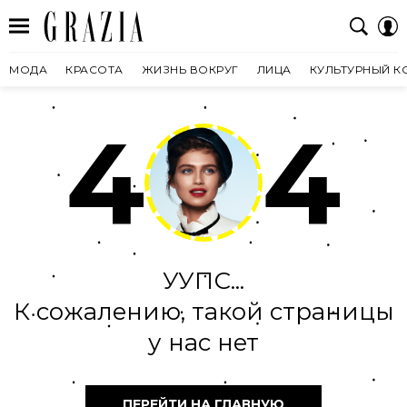
МОДА
КРАСОТА
ЖИЗНЬ ВОКРУГ
ЛИЦА
КУЛЬТУРНЫЙ К
4
4
УУПС...
К сожалению, такой страницы
у нас нет
ПЕРЕЙТИ НА ГЛАВНУЮ