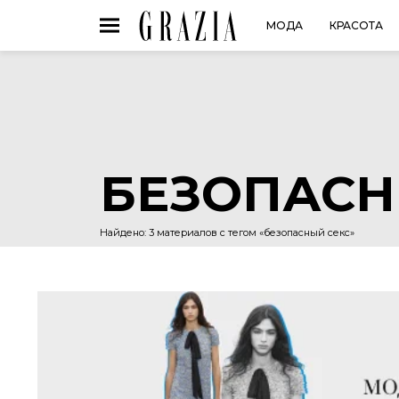
МОДА
КРАСОТА
БЕЗОПАСН
Найдено: 3 материалов с тегом «безопасный секс»