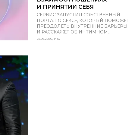
И ПРИНЯТИИ СЕБЯ
СЕРВИС ЗАПУСТИЛ СОБСТВЕННЫЙ
ПОРТАЛ О СЕКСЕ, КОТОРЫЙ ПОМОЖЕТ
ПРЕОДОЛЕТЬ ВНУТРЕННИЕ БАРЬЕРЫ
И РАССКАЖЕТ ОБ ИНТИМНОМ...
25.09.2020, 14:57