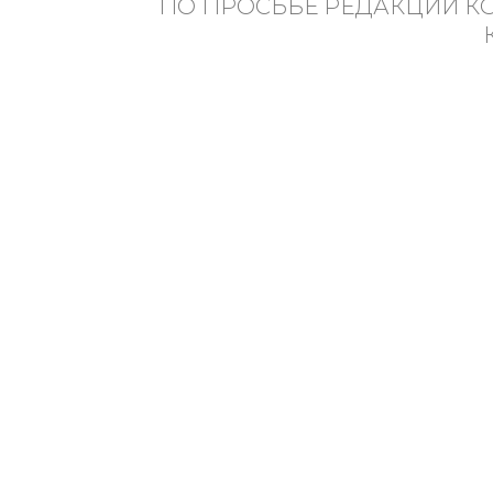
ПО ПРОСЬБЕ РЕДАКЦИИ КО
Подписаться на новости
Контакты