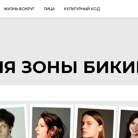
ЖИЗНЬ ВОКРУГ
ЛИЦА
КУЛЬТУРНЫЙ КОД
Я ЗОНЫ БИКИ