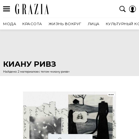
МОДА
КРАСОТА
ЖИЗНЬ ВОКРУГ
ЛИЦА
КУЛЬТУРНЫЙ К
КИАНУ РИВЗ
Найдено: 2 материалов с тегом «киану ривз»