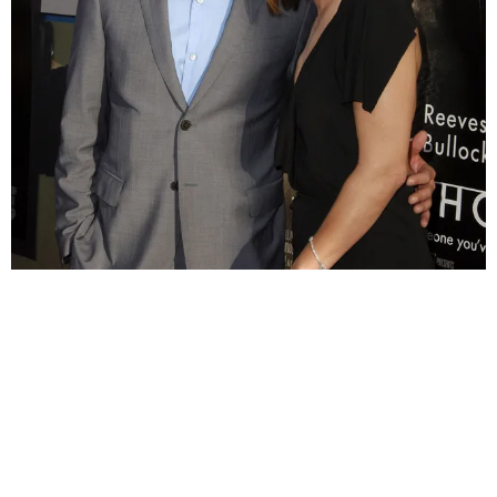
НОВОСТИ
САНДРА БУЛЛОК ПРИЗНАЛАСЬ, ЧТО
ВЛЮБИЛАСЬ В КИАНУ РИВЗА НА СЪЕМКАХ
«СКОРОСТИ»
21.12.2018, 10:30