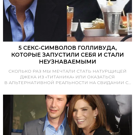
5 СЕКС-СИМВОЛОВ ГОЛЛИВУДА,
КОТОРЫЕ ЗАПУСТИЛИ СЕБЯ И СТАЛИ
НЕУЗНАВАЕМЫМИ
СКОЛЬКО РАЗ МЫ МЕЧТАЛИ СТАТЬ НАТУРЩИЦЕЙ
ДЖЕКА ИЗ «ТИТАНИКА» ИЛИ ОКАЗАТЬСЯ
В АЛЬТЕРНАТИВНОЙ РЕАЛЬНОСТИ НА СВИДАНИИ С...