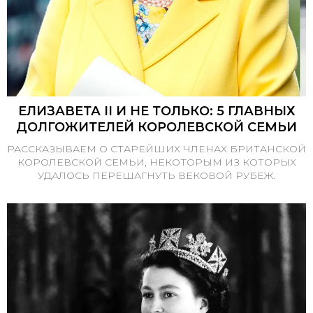
ЕЛИЗАВЕТА II И НЕ ТОЛЬКО: 5 ГЛАВНЫХ
ДОЛГОЖИТЕЛЕЙ КОРОЛЕВСКОЙ СЕМЬИ
РАССКАЗЫВАЕМ О СТАРЕЙШИХ ЧЛЕНАХ БРИТАНСКОЙ
КОРОЛЕВСКОЙ СЕМЬИ, НЕКОТОРЫМ ИЗ КОТОРЫХ
УДАЛОСЬ ПЕРЕШАГНУТЬ ВЕКОВОЙ РУБЕЖ.