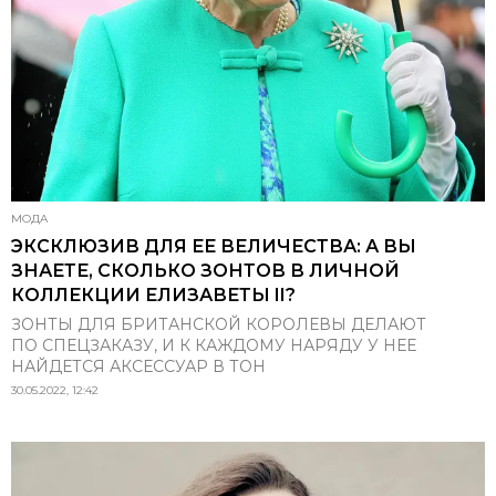
МОДА
ЭКСКЛЮЗИВ ДЛЯ ЕЕ ВЕЛИЧЕСТВА: А ВЫ
ЗНАЕТЕ, СКОЛЬКО ЗОНТОВ В ЛИЧНОЙ
КОЛЛЕКЦИИ ЕЛИЗАВЕТЫ II?
ЗОНТЫ ДЛЯ БРИТАНСКОЙ КОРОЛЕВЫ ДЕЛАЮТ
ПО СПЕЦЗАКАЗУ, И К КАЖДОМУ НАРЯДУ У НЕЕ
НАЙДЕТСЯ АКСЕССУАР В ТОН
30.05.2022, 12:42