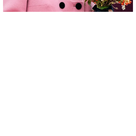
ЖИЗНЬ ВОКРУГ
КОРОЛЕВСКИЙ РАЦИОН: КАКИЕ ПРОДУКТЫ
ЕЛИЗАВЕТА II ЕСТ КАЖДЫЙ ДЕНЬ
РАСКРЫВАЕМ СЕКРЕТ ДОЛГОЛЕТИЯ КОРОЛЕВЫ
ВЕЛИКОБРИТАНИИ
27.12.2021, 14:42
Подписаться на новости
Контакты