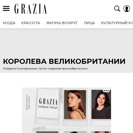
МОДА
КРАСОТА
ЖИЗНЬ ВОКРУГ
ЛИЦА
КУЛЬТУРНЫЙ К
КОРОЛЕВА ВЕЛИКОБРИТАНИИ
Найдено: 6 материалов с тегом «королева великобритании»