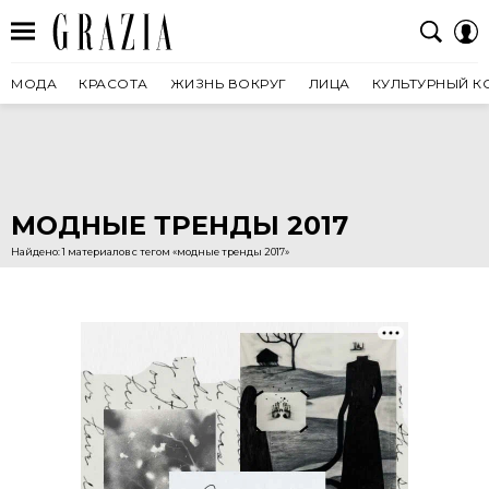
МОДА
КРАСОТА
ЖИЗНЬ ВОКРУГ
ЛИЦА
КУЛЬТУРНЫЙ К
МОДНЫЕ ТРЕНДЫ 2017
Найдено: 1 материалов с тегом «модные тренды 2017»