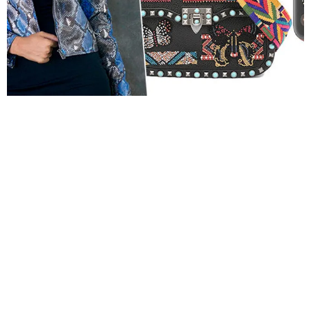
ТОЛЬКО ДЛЯ ДЕВОЧЕК: 15 ПОДАРКОВ
НА 8 МАРТА, КОТОРЫЕ ПОРАДУЮТ
ЛЮБУЮ МОДНИЦУ
8 МАРТА УЖЕ ЗАВТРА, ПОЭТОМУ, ЕСЛИ ВЫ ПОКА ТАК
И НЕ УСПЕЛИ ЗАКУПИТЬ НЕОБХОДИМУЮ «НОРМУ»
ПОДАРКОВ, САМОЕ ВРЕМЯ...