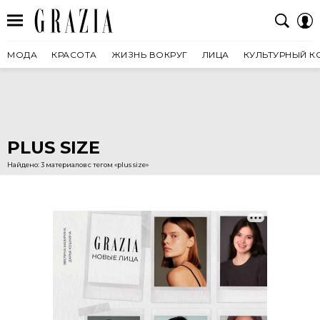
МОДА
КРАСОТА
ЖИЗНЬ ВОКРУГ
ЛИЦА
КУЛЬТУРНЫЙ К
PLUS SIZE
Найдено: 3 материалов с тегом «plus size»