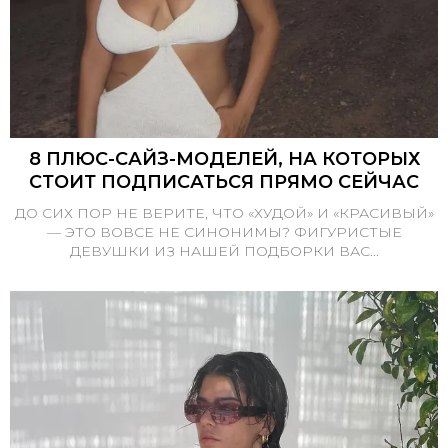
8 ПЛЮС-САЙЗ-МОДЕЛЕЙ, НА КОТОРЫХ
СТОИТ ПОДПИСАТЬСЯ ПРЯМО СЕЙЧАС
ДО СИХ ПОР НЕ ВЕРИТЕ, ЧТО «ХУДОЙ» И «КРАСИВЫЙ»
— ЭТО ВОВСЕ НЕ СИНОНИМЫ? ФИГУРИСТЫЕ
ДЕВУШКИ ИЗ НАШЕЙ ПОДБОРКИ ВАС...