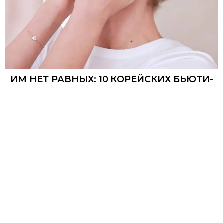
ИМ НЕТ РАВНЫХ: 10 КОРЕЙСКИХ БЬЮТИ-
ПРОДУКТОВ, КОТОРЫЕ ДОЛЖНЫ БЫТЬ
В КОСМЕТИЧКЕ У КАЖДОЙ ДЕВУШКИ
ЮЖНАЯ КОРЕЯ СОВЕРШИЛА НАСТОЯЩУЮ
РЕВОЛЮЦИЮ В КОСМЕТОЛОГИИ — ТЕПЕРЬ ВСЕ
САМЫЕ ВЫСОКОТЕХНОЛОГИЧНЫЕ ПРОДУКТЫ
ПРОИЗВОДЯТ В...