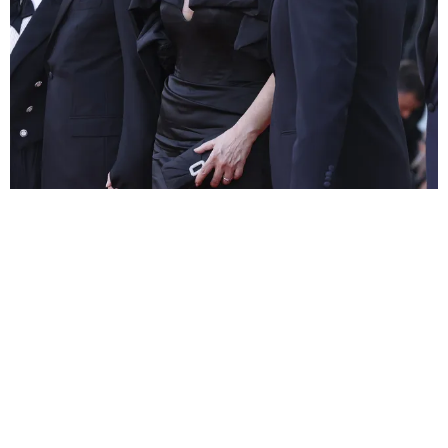
КУЛЬТУРНЫЙ КОД
«БИТЛДЖУС БИТЛДУС» ПОКАЗАЛИ
НА ВЕНЕЦИАНСКОМ КИНОФЕСТИВАЛЕ-2024 —
СТОИЛО ЛИ ЖДАТЬ ЕГО 36 ЛЕТ
ОВАЦИИ В ЗАЛЕ ПРОДОЛЖАЛИСЬ ТРИ МИНУТЫ
29.08.2024, 11:56
РЕКЛАМА – ПРОДОЛЖЕНИЕ НИЖЕ