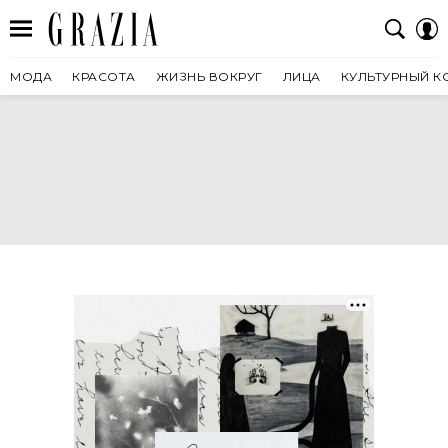
МОДА
КРАСОТА
ЖИЗНЬ ВОКРУГ
ЛИЦА
КУЛЬТУРНЫЙ К