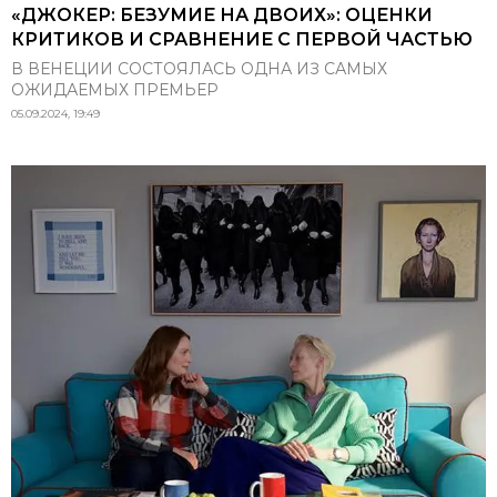
«ДЖОКЕР: БЕЗУМИЕ НА ДВОИХ»: ОЦЕНКИ
КРИТИКОВ И СРАВНЕНИЕ С ПЕРВОЙ ЧАСТЬЮ
В ВЕНЕЦИИ СОСТОЯЛАСЬ ОДНА ИЗ САМЫХ
ОЖИДАЕМЫХ ПРЕМЬЕР
05.09.2024, 19:49