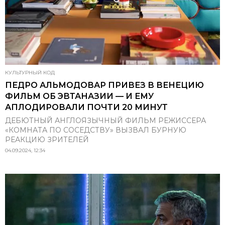
КУЛЬТУРНЫЙ КОД
ПЕДРО АЛЬМОДОВАР ПРИВЕЗ В ВЕНЕЦИЮ
ФИЛЬМ ОБ ЭВТАНАЗИИ — И ЕМУ
АПЛОДИРОВАЛИ ПОЧТИ 20 МИНУТ
ДЕБЮТНЫЙ АНГЛОЯЗЫЧНЫЙ ФИЛЬМ РЕЖИССЕРА
«КОМНАТА ПО СОСЕДСТВУ» ВЫЗВАЛ БУРНУЮ
РЕАКЦИЮ ЗРИТЕЛЕЙ
04.09.2024, 12:34