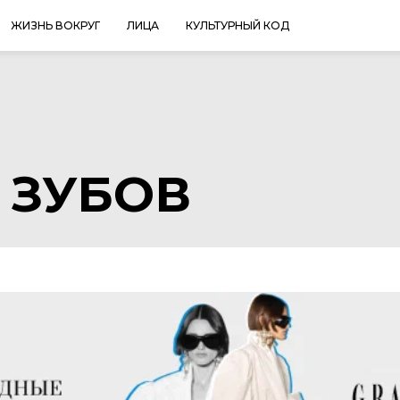
ЖИЗНЬ ВОКРУГ
ЛИЦА
КУЛЬТУРНЫЙ КОД
 ЗУБОВ