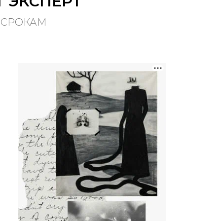
Т ЭКСПЕРТ
 СРОКАМ