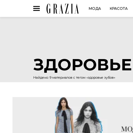
МОДА
КРАСОТА
ЗДОРОВЬЕ
Найдено: 9 материалов с тегом «здоровье зубов»