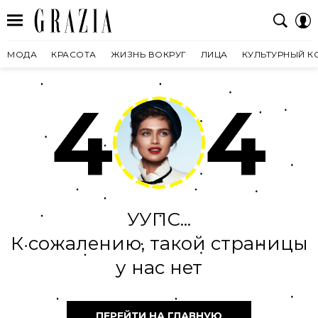
МОДА
КРАСОТА
ЖИЗНЬ ВОКРУГ
ЛИЦА
КУЛЬТУРНЫЙ К
4
4
УУПС...
К сожалению, такой страницы
у нас нет
ПЕРЕЙТИ НА ГЛАВНУЮ