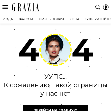
МОДА
КРАСОТА
ЖИЗНЬ ВОКРУГ
ЛИЦА
КУЛЬТУРНЫЙ К
4
4
УУПС...
К сожалению, такой страницы
у нас нет
ПЕРЕЙТИ НА ГЛАВНУЮ