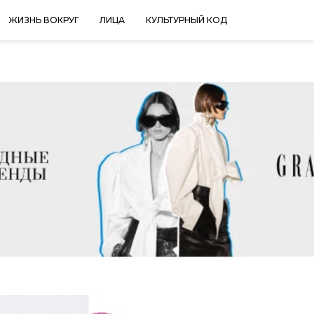
ЖИЗНЬ ВОКРУГ
ЛИЦА
КУЛЬТУРНЫЙ КОД