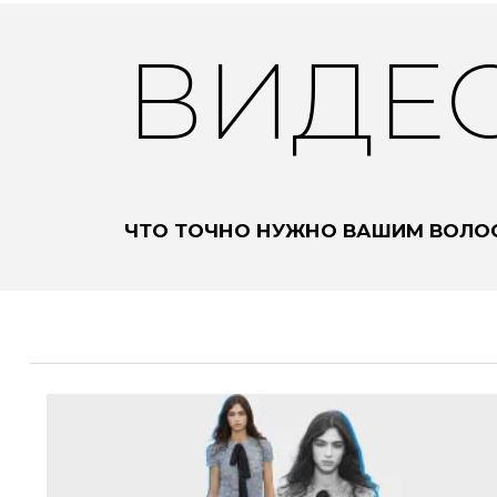
ВИДЕ
00:06
/
35:06
ЧТО ТОЧНО НУЖНО ВАШИМ ВОЛОС