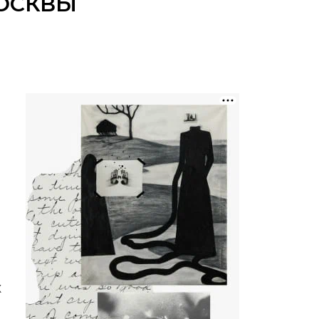
МОСКВЫ
Х