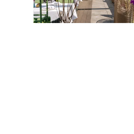
ВИДЕ
00:05
/
35:06
ЧТО ТОЧНО НУЖНО ВАШИМ ВОЛОС