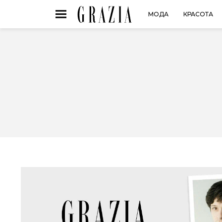
МОДА
КРАСОТА