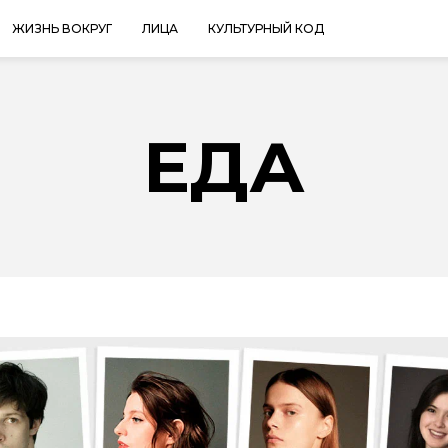
ЖИЗНЬ ВОКРУГ
ЛИЦА
КУЛЬТУРНЫЙ КОД
ЕДА