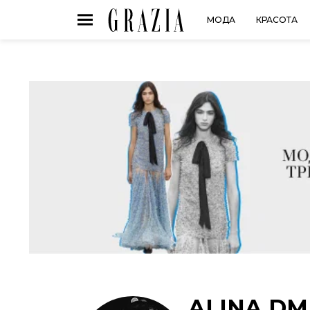
МОДА
КРАСОТА
ALINA DM