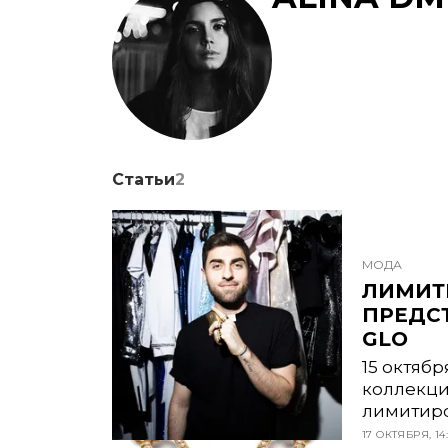
Статьи
2
МОДА
ЛИМИТ
ПРЕДС
GLO
15 октябр
коллекци
лимитиро
17 ОКТЯБРЯ, 14