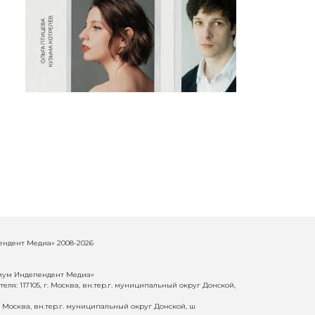
ндент Медиа» 2008-2026
иум Индепендент Медиа»
еля: 117105, г. Москва, вн.тер.г. муниципальный округ Донской,
г. Москва, вн.тер.г. муниципальный округ Донской, ш