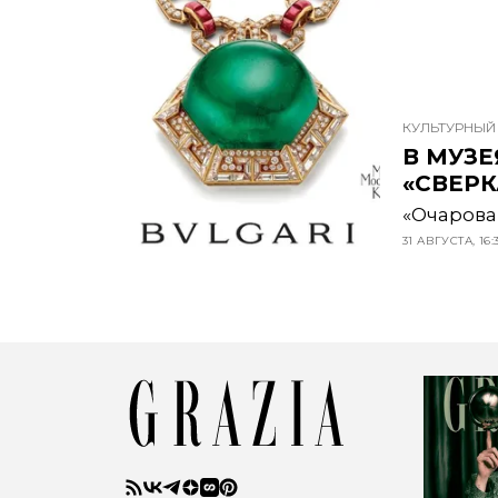
КУЛЬТУРНЫЙ
В МУЗ
«СВЕР
«Очарова
31 АВГУСТА, 16: