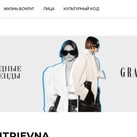
ЖИЗНЬ ВОКРУГ
ЛИЦА
КУЛЬТУРНЫЙ КОД
ITRIEVNA