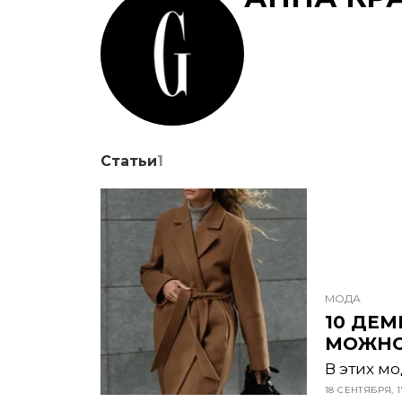
Статьи
1
МОДА
10 ДЕ
МОЖНО 
В этих м
18 СЕНТЯБРЯ, 1