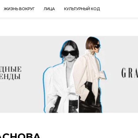
ЖИЗНЬ ВОКРУГ
ЛИЦА
КУЛЬТУРНЫЙ КОД
АСНОВА