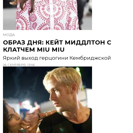
МОДА
ОБРАЗ ДНЯ: КЕЙТ МИДДЛТОН С
КЛАТЧЕМ MIU MIU
Яркий выход герцогини Кембриджской
26 СЕНТЯБРЯ, 13:46