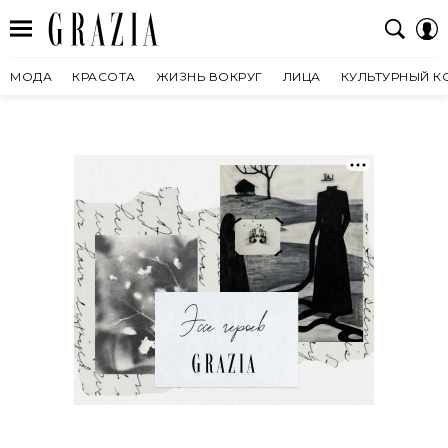
МОДА
КРАСОТА
ЖИЗНЬ ВОКРУГ
ЛИЦА
КУЛЬТУРНЫЙ К