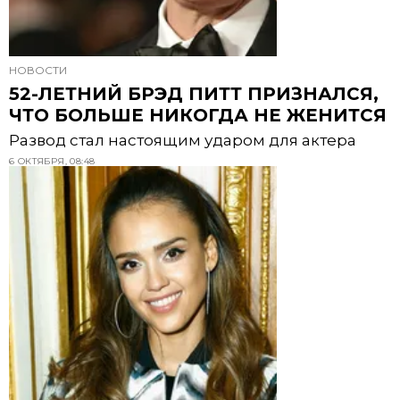
НОВОСТИ
52-ЛЕТНИЙ БРЭД ПИТТ ПРИЗНАЛСЯ,
ЧТО БОЛЬШЕ НИКОГДА НЕ ЖЕНИТСЯ
Развод стал настоящим ударом для актера
6 ОКТЯБРЯ, 08:48