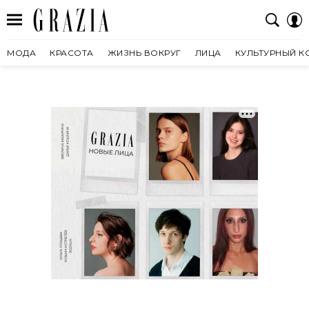
МОДА
КРАСОТА
ЖИЗНЬ ВОКРУГ
ЛИЦА
КУЛЬТУРНЫЙ К