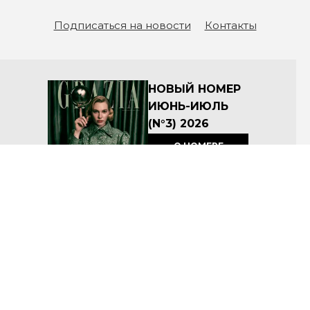
Подписаться на новости
Контакты
НОВЫЙ НОМЕР
ИЮНЬ-ИЮЛЬ
(N°3) 2026
О НОМЕРЕ
КУПИТЬ
Архив номеров
Соглашение об условиях размещения материалов на сайте
Политика по защите персональных данных ООО «Премиум Индепендент Медиа»
© ООО «Премиум Индепендент Медиа» 2008-2026
Название: Grazia