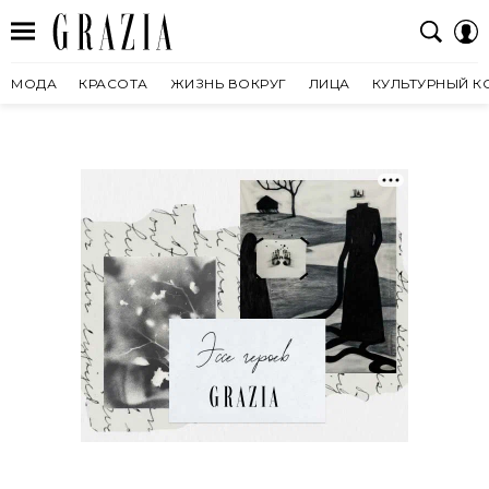
МОДА
КРАСОТА
ЖИЗНЬ ВОКРУГ
ЛИЦА
КУЛЬТУРНЫЙ К