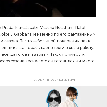
Prada, Marc Jacobs, Victoria Beckham, Ralph
r, Dolce & Gabbana, и именно по его фантазийным
и сезона. Гвидо — большой поклонник панк-
а он никогда не забывает внести в свою работу.
всегда готов к вызовам. Так, к примеру, к
cobs сезона весна-лето он готовился ни много,
РЕКЛАМА – ПРОДОЛЖЕНИЕ НИЖЕ