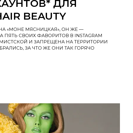
КАУНТОВ* ДЛЯ
AIR BEAUTY
НА «МОНЕ МЯСНИЦКАЯ», ОН ЖЕ —
IA ПЯТЬ СВОИХ ФАВОРИТОВ В INSTAGRAM
ЕМИСТСКОЙ И ЗАПРЕЩЕНА НА ТЕРРИТОРИИ
РАЛИСЬ, ЗА ЧТО ЖЕ ОНИ ТАК ГОРЯЧО