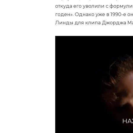
откуда его уволили с формул
годен». Однако уже в 1990-е 
Линды для клипа Джорджа Ма
НА