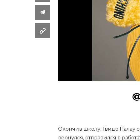
@
Окончив школу, Гвидо Палау о
вернулся, отправился в работат