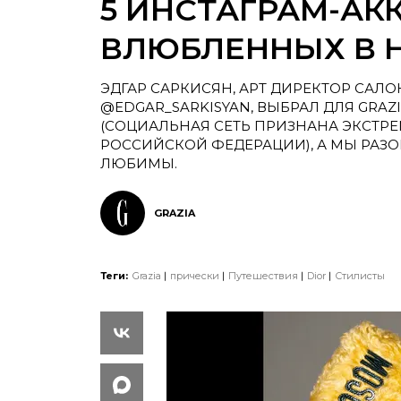
5 ИНСТАГРАМ-АК
ВЛЮБЛЕННЫХ В H
ЭДГАР САРКИСЯН, АРТ ДИРЕКТОР САЛО
@EDGAR_SARKISYAN, ВЫБРАЛ ДЛЯ GRAZ
(СОЦИАЛЬНАЯ СЕТЬ ПРИЗНАНА ЭКСТР
РОССИЙСКОЙ ФЕДЕРАЦИИ), А МЫ РАЗОБ
ЛЮБИМЫ.
GRAZIA
Теги:
Grazia
прически
Путешествия
Dior
Стилисты