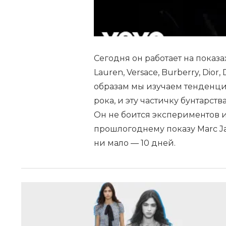
Сегодня он работает на показах 
Lauren, Versace, Burberry, Dio
образам мы изучаем тенденци
рока, и эту частичку бунтарств
Он не боится экспериментов и 
прошлогоднему показу Marc Ja
ни мало — 10 дней.