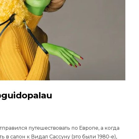
guidopalau
тправился путешествовать по Европе, а когда
ь в салон к Видал Сассуну (это были 1980-е),