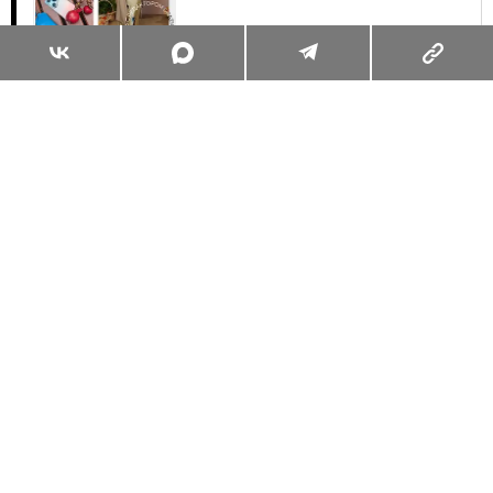
Суперзум: главные моменты лета в
максимальном приближении
Читать
Поделиться
КРАСОТА
ВОЛОСЫ
15.05.2025, 10:57
БЕЛЛА ХАДИД СТАЛА
БЛОНДИНКОЙ, И ОКРАШИВАНИЕ
КАК У НЕЕ — ГЛАВНЫЙ ТРЕНД
ЛЕТА
МЕДОВЫЙ БЛОНД БЕЛЛЫ ПОКОРИЛ ВСЕХ НА