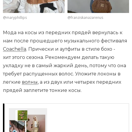
@maryphillips
@franziskanazarenus
Мода на косы из передних прядей вернулась к
нам после прошедшего музыкального фестиваля
Coachella
. Прически и аутфиты в стиле бохо -
хит этого сезона. Рекомендуем делать такую
укладку не в самый жаркий день, потому что она
требует распущенных волос. Уложите локоны в
легкие
волны
, а из двух или четырех передних
прядей заплетите тонкие косы.