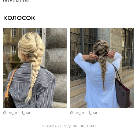
объемной.
КОЛОСОК
@the_braid_bar
@the_braid_bar
РЕКЛАМА – ПРОДОЛЖЕНИЕ НИЖЕ