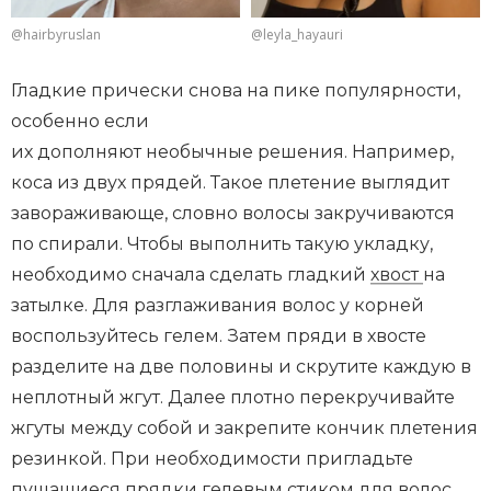
@hairbyruslan
@leyla_hayauri
Гладкие прически снова на пике популярности,
особенно если
их дополняют необычные решения. Например,
коса из двух прядей. Такое плетение выглядит
завораживающе, словно волосы закручиваются
по спирали. Чтобы выполнить такую укладку,
необходимо сначала сделать гладкий
хвост
на
затылке. Для разглаживания волос у корней
воспользуйтесь гелем. Затем пряди в хвосте
разделите на две половины и скрутите каждую в
неплотный жгут. Далее плотно перекручивайте
жгуты между собой и закрепите кончик плетения
резинкой. При необходимости пригладьте
пушащиеся прядки гелевым стиком для волос.