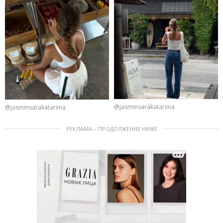
@jasminsarakatariina
@jasminsarakatariina
РЕКЛАМА – ПРОДОЛЖЕНИЕ НИЖЕ