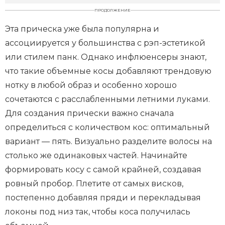
ПРОДОЛЖЕНИЕ
Эта прическа уже была популярна и
ассоциируется у большинства с рэп-эстетикой
или стилем панк. Однако инфлюенсеры знают,
что такие объемные косы добавляют трендовую
нотку в любой образ и особенно хорошо
сочетаются с расслабленными летними луками.
Для создания прически важно сначала
определиться с количеством кос: оптимальный
вариант — пять. Визуально разделите волосы на
столько же одинаковых частей. Начинайте
формировать косу с самой крайней, создавая
ровный пробор. Плетите от самых висков,
постепенно добавляя пряди и перекладывая
локоны под низ так, чтобы коса получилась