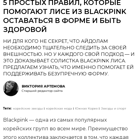
5 ПРОСТЫХ ПРАВИЛ, КОТОРЫЕ
ПОМОГАЮТ ЛИСЕ ИЗ BLACKPINK
ОСТАВАТЬСЯ В ФОРМЕ И БЫТЬ
ЗДОРОВОЙ
НИ ДЛЯ КОГО НЕ СЕКРЕТ, ЧТО АЙДОЛАМ
НЕОБХОДИМО ТЩАТЕЛЬНО СЛЕДИТЬ ЗА СВОЕЙ
ВНЕШНОСТЬЮ. НО У КАЖДОГО СВОЙ ПОДХОД — И
ЭТО ДОКАЗЫВАЕТ СОЛИСТКА BLACKPINK ЛИСА.
ПРЕДЛАГАЕМ УЗНАТЬ, ЧТО ИМЕННО ПОМОГАЕТ ЕЙ
ПОДДЕРЖИВАТЬ БЕЗУПРЕЧНУЮ ФОРМУ.
ВИКТОРИЯ АРТЕМОВА
Старший редактор сайта
Теги:
корейские звезды
корейская мода
Южная Корея
Звезды и спорт
Blackpink — одна из самых популярных
корейских групп во всем мире. Преимущество
этого коллектива заключается в том, что каждая