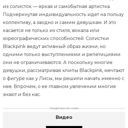
из солисток — яркая и самобытная артистка.
Подчеркнутая индивидуальность идет на пользу
коллективу, а заодно и самим девушкам. И это
касается не только их стиля, вокала или
хореографических способностей. Солистки
Blackpink ведут активный образ жизни, но
одними только выступлениями и репетициями
они не ограничиваются. А поскольку многие
девушки, рассматривая клипы Blackpink, мечтают
о фигуре как у Лисы, мы решили начать именно с
нее. Впрочем, о ее главном увлечении многие
знают и без нас.
ПРОДОЛЖЕНИЕ НИЖЕ
Видео