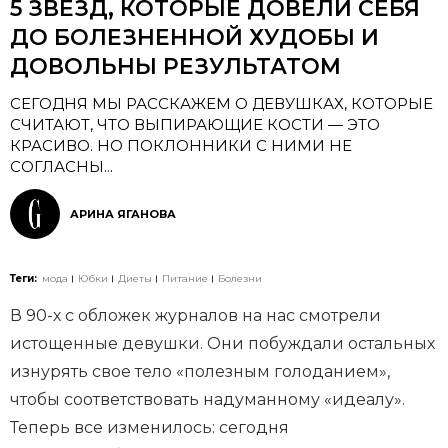
5 ЗВЕЗД, КОТОРЫЕ ДОВЕЛИ СЕБЯ
ДО БОЛЕЗНЕННОЙ ХУДОБЫ И
ДОВОЛЬНЫ РЕЗУЛЬТАТОМ
СЕГОДНЯ МЫ РАССКАЖЕМ О ДЕВУШКАХ, КОТОРЫЕ
СЧИТАЮТ, ЧТО ВЫПИРАЮЩИЕ КОСТИ — ЭТО
КРАСИВО. НО ПОКЛОННИКИ С НИМИ НЕ
СОГЛАСНЫ...
АРИНА ЯГАНОВА
Теги:
мода
Юбки
Диеты
Питание
Болезни
В 90-х с обложек журналов на нас смотрели
истощенные девушки. Они побуждали остальных
изнурять свое тело «полезным голоданием»,
чтобы соответствовать надуманному «идеалу».
Теперь все изменилось: сегодня