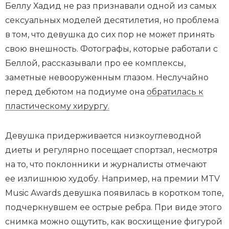
Беллу Хадид не раз признавали одной из самых
сексуальных моделей десятилетия, но проблема
в том, что девушка до сих пор не может принять
свою внешность. Фотографы, которые работали с
Беллой, рассказывали про ее комплексы,
заметные невооруженным глазом. Неслучайно
перед дебютом на подиуме она
обратилась к
пластическому хирургу.
Девушка придерживается низкоуглеводной
диеты и регулярно посещает спортзал, несмотря
на то, что поклонники и журналисты отмечают
ее излишнюю худобу. Например, на премии MTV
Music Awards девушка появилась в коротком топе,
подчеркнувшем ее острые ребра. При виде этого
снимка можно ощутить, как восхищение фигурой