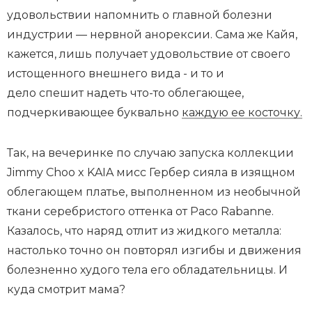
удовольствии напомнить о главной болезни
индустрии — нервной анорексии. Сама же Кайя,
кажется, лишь получает удовольствие от своего
истощенного внешнего вида - и то и
дело спешит надеть что-то облегающее,
подчеркивающее буквально
каждую ее косточку.
Так, на вечеринке по случаю запуска коллекции
Jimmy Choo x KAIA мисс Гербер сияла в изящном
облегающем платье, выполненном из необычной
ткани серебристого оттенка от Paco Rabanne.
Казалось, что наряд отлит из жидкого металла:
настолько точно он повторял изгибы и движения
болезненно худого тела его обладательницы. И
куда смотрит мама?