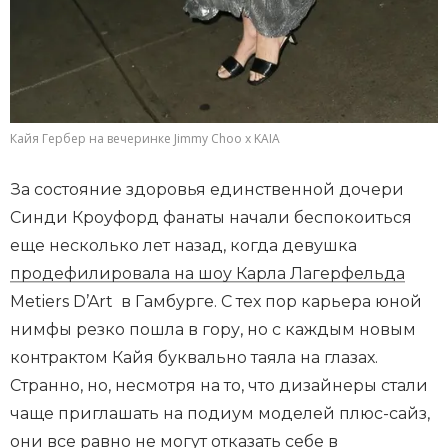
Кайя Гербер на вечеринке Jimmy Choo x KAIA
За состояние здоровья единственной дочери
Синди Кроуфорд фанаты начали беспокоиться
еще несколько лет назад, когда девушка
продефилировала на шоу Карла Лагерфельда
Metiers D’Art в Гамбурге. С тех пор карьера юной
нимфы резко пошла в гору, но с каждым новым
контрактом Кайя буквально таяла на глазах.
Странно, но, несмотря на то, что дизайнеры стали
чаще приглашать на подиум моделей плюс-сайз,
они все равно не могут отказать себе в