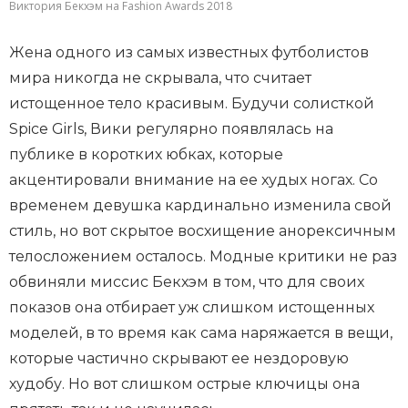
Виктория Бекхэм на Fashion Awards 2018
Жена одного из самых известных футболистов
мира никогда не скрывала, что считает
истощенное тело красивым. Будучи солисткой
Spice Girls, Вики регулярно появлялась на
публике в коротких юбках, которые
акцентировали внимание на ее худых ногах. Со
временем девушка кардинально изменила свой
стиль, но вот скрытое восхищение анорексичным
телосложением осталось. Модные критики не раз
обвиняли миссис Бекхэм в том, что для своих
показов она отбирает уж слишком истощенных
моделей, в то время как сама наряжается в вещи,
которые частично скрывают ее нездоровую
худобу. Но вот слишком острые ключицы она