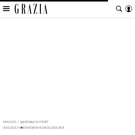
КРАСОТА
ЗДОРОВЬЕ И СПОРТ
01.03.2020, 14:00
ОБНОВЛЕНО
06.02.2026, 18:31