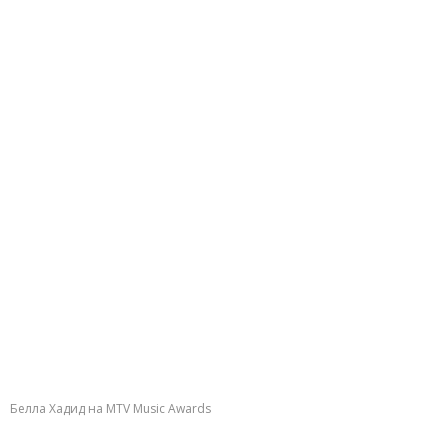
Белла Хадид на MTV Music Awards