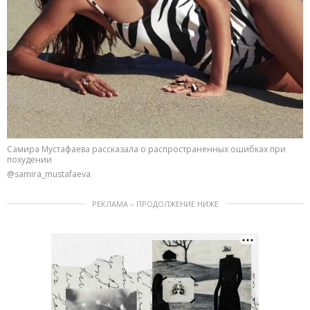
Самира Мустафаева рассказала о распространенных ошибках при
похудении
@samira_mustafaeva
РЕКЛАМА – ПРОДОЛЖЕНИЕ НИЖЕ