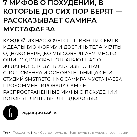
7 МИФОВ О ПОХУДЕНИИ, В
КОТОРЫЕ ДО СИХ ПОР ВЕРЯТ —
РАССКАЗЫВАЕТ САМИРА
МУСТАФАЕВА
КАЖДОЙ ИЗ НАС ХОЧЕТСЯ ПРИВЕСТИ СЕБЯ В
ИДЕАЛЬНУЮ ФОРМУ И ДОСТИЧЬ ТЕЛА МЕЧТЫ.
ОДНАКО НЕРЕДКО МЫ СОВЕРШАЕМ МНОГО
ОШИБОК, КОТОРЫЕ ОТДАЛЯЮТ НАС ОТ
ЖЕЛАЕМОГО РЕЗУЛЬТАТА. ИЗВЕСТНАЯ
CПОРТСМЕНКА И ОСНОВАТЕЛЬНИЦА СЕТИ
СТУДИЙ SMSTRETCHING САМИРА МУСТАФАЕВА
ПРОКОММЕНТИРОВАЛА САМЫЕ
РАСПРОСТРАНЕННЫЕ МИФЫ О ПОХУДЕНИИ,
КОТОРЫЕ ЛИШЬ ВРЕДЯТ ЗДОРОВЬЮ.
РЕДАКЦИЯ САЙТА
Теги:
Похудение
Как быстро похудеть
Как похудеть к Новому году
маски