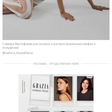
Самира Мустафаева рассказала о распространенных мифах о
похудении
@samira_mustafaeva
РЕКЛАМА – ПРОДОЛЖЕНИЕ НИЖЕ