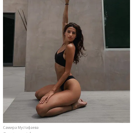
Самира Мустафаева