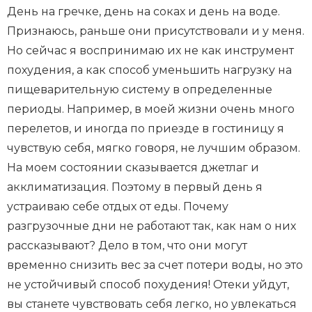
День на гречке, день на соках и день на воде.
Признаюсь, раньше они присутствовали и у меня.
Но сейчас я воспринимаю их не как инструмент
похудения, а как способ уменьшить нагрузку на
пищеварительную систему в определенные
периоды. Например, в моей жизни очень много
перелетов, и иногда по приезде в гостиницу я
чувствую себя, мягко говоря, не лучшим образом.
На моем состоянии сказывается джетлаг и
акклиматизация. Поэтому в первый день я
устраиваю себе отдых от еды. Почему
разгрузочные дни не работают так, как нам о них
рассказывают? Дело в том, что они могут
временно снизить вес за счет потери воды, но это
не устойчивый способ похудения! Отеки уйдут,
вы станете чувствовать себя легко, но увлекаться