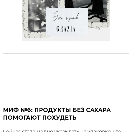
МИФ №6: ПРОДУКТЫ БЕЗ САХАРА
ПОМОГАЮТ ПОХУДЕТЬ
Сейчас стало модно указывать на упаковке, что