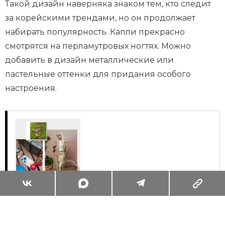
Такой дизайн наверняка знаком тем, кто следит
за корейскими трендами, но он продолжает
набирать популярность. Капли прекрасно
смотрятся на перламутровых ногтях. Можно
добавить в дизайн металлические или
пастельные оттенки для придания особого
настроения.
Суперзум: главные моменты лета в
максимальном приближении
Читать