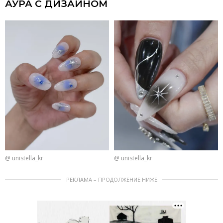
АУРА С ДИЗАЙНОМ
@ unistella_kr
@ unistella_kr
РЕКЛАМА – ПРОДОЛЖЕНИЕ НИЖЕ