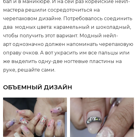
бал и в маникюре. И на сей раз корейские нейл-
мастера решили сосредоточиться на
черепаховом дизайне. Потребовалось соединить
два модных цвета: карамельный и шоколадный,
чтобы получить этот вариант. Модный нейл-
арт однозначно должен напоминать черепаховую
оправу очков. А вот украсить им все пальцы или
же выделить одну-две ногтевые пластины на
руке, решайте сами.
ОБЪЕМНЫЙ ДИЗАЙН