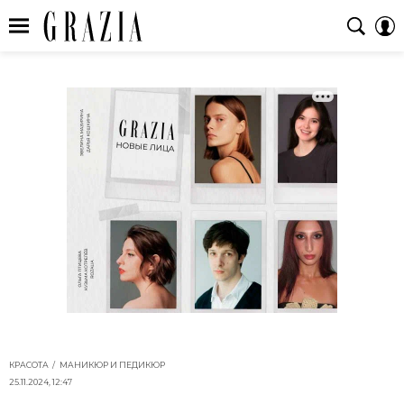
КРАСОТА
МАНИКЮР И ПЕДИКЮР
25.11.2024, 12:47