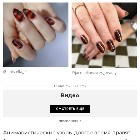
@ unistella_kr
@jacquelineayres_beauty
ПРОДОЛЖЕНИЕ НИЖЕ
Видео
СМОТРЕТЬ ЕЩЕ
ПРОДОЛЖЕНИЕ
Анималистические узоры долгое время правят