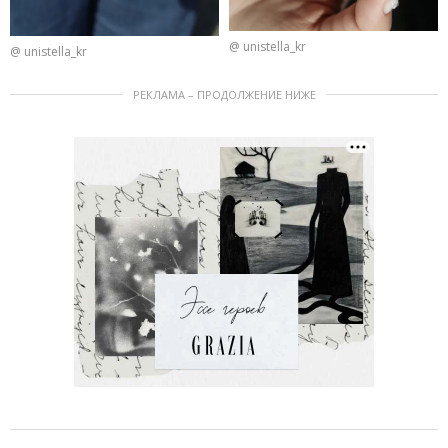
@ unistella_kr
@ unistella_kr
РЕКЛАМА – ПРОДОЛЖЕНИЕ НИЖЕ