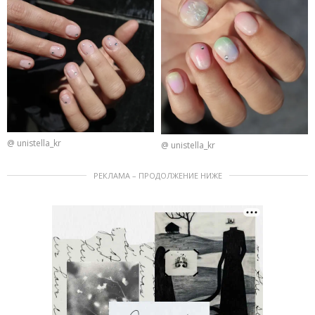
@ unistella_kr
@ unistella_kr
РЕКЛАМА – ПРОДОЛЖЕНИЕ НИЖЕ