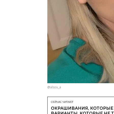
@alsou_a
СЕЙЧАС ЧИТАЮТ
ОКРАШИВАНИЯ, КОТОРЫЕ 
ВАРИАНТЫ, КОТОРЫЕ НЕ 