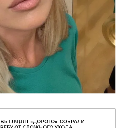
ВЫГЛЯДЯТ «ДОРОГО»: СОБРАЛИ
ТРЕБУЮТ СЛОЖНОГО УХОДА