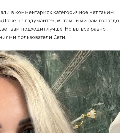
али в комментариях категоричное нет таким
 «Даже не вздумайте!», «С темными вам гораздо
цвет вам подходит лучше. Но вы все равно
ниями пользователи Сети.