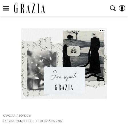
КРАСОТА
ВОЛОСЫ
23.11.2021, 09:22
ОБНОВЛЕНО
06.02.2026, 23:02