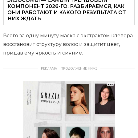
ЭКЗОСОМЫ — САМЫЙ ТРЕНДОВЫЙ
КОМПОНЕНТ 2026-ГО. РАЗБИРАЕМСЯ, КАК
ОНИ РАБОТАЮТ И КАКОГО РЕЗУЛЬТАТА ОТ
НИХ ЖДАТЬ
Всего за одну минуту маска с экстрактом клевера
восстановит структуру волос и защитит цвет,
придав ему яркость и сияние.
РЕКЛАМА – ПРОДОЛЖЕНИЕ НИЖЕ