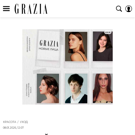
КРАСОТА
УХОД
08.01.2026, 12:07