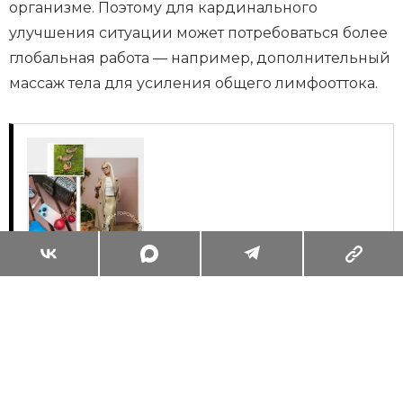
организме. Поэтому для кардинального
улучшения ситуации может потребоваться более
глобальная работа — например, дополнительный
массаж тела для усиления общего лимфооттока.
Суперзум: главные моменты лета в
максимальном приближении
Читать
Поделиться