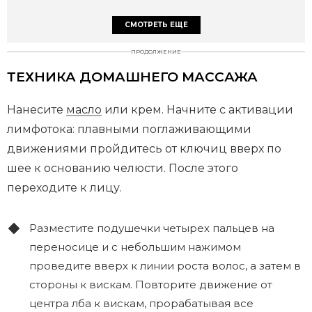
СМОТРЕТЬ ЕЩЕ
ПРОДОЛЖЕНИЕ
ТЕХНИКА ДОМАШНЕГО МАССАЖА
Нанесите
масло
или крем. Начните с активации
лимфотока: плавными поглаживающими
движениями пройдитесь от ключиц вверх по
шее к основанию челюсти. После этого
переходите к лицу.
Разместите подушечки четырех пальцев на
переносице и с небольшим нажимом
проведите вверх к линии роста волос, а затем в
стороны к вискам. Повторите движение от
центра лба к вискам, прорабатывая все