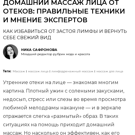
ДОМАШНИЙ МАССАЖ ЛИЦА ОТ
ОТЕКОВ: ПРАВИЛЬНЫЕ ТЕХНИКИ
И МНЕНИЕ ЭКСПЕРТОВ
КАК ИЗБАВИТЬСЯ ОТ ЗАСТОЯ ЛИМФЫ И ВЕРНУТЬ
СЕБЕ СВЕЖИЙ ВИД
НИКА САФРОНОВА
Младший редактор рубрик мода и красота
Теги:
Массаж
массаж лица
лимфодренажный массаж
массаж для лица
Утренние отеки на лице — знакомая многим
картина. Плотный ужин с солеными закусками,
недосып, стресс или слезы во время просмотра
любимой мелодрамы накануне — и в зеркале
отражается слегка «размытый» образ. В таких
ситуациях на помощь приходит домашний
массаж. Но насколько он эффективен, как его