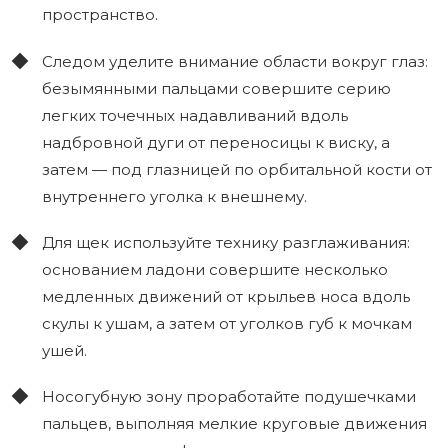
пространство.
Следом уделите внимание области вокруг глаз:
безымянными пальцами совершите серию
легких точечных надавливаний вдоль
надбровной дуги от переносицы к виску, а
затем — под глазницей по орбитальной кости от
внутреннего уголка к внешнему.
Для щек используйте технику разглаживания:
основанием ладони совершите несколько
медленных движений от крыльев носа вдоль
скулы к ушам, а затем от уголков губ к мочкам
ушей.
Носогубную зону проработайте подушечками
пальцев, выполняя мелкие круговые движения