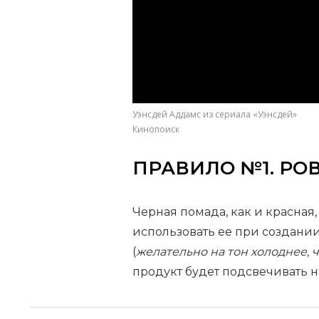
Уэнсдей Аддамс из сериала «Уэнсдей»
Кинопоиск
ПРАВИЛО №1. РО
Черная помада, как и красная
использовать ее при создании
(
желательно на тон холоднее, 
продукт будет подсвечивать 