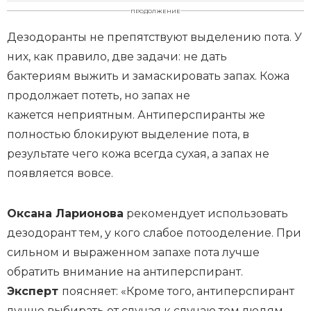
ПРОДОЛЖЕНИЕ
Дезодоранты не препятствуют выделению пота. У
них, как правило, две задачи: не дать
бактериям выжить и замаскировать запах. Кожа
продолжает потеть, но запах не
кажется неприятным. Антиперспиранты же
полностью блокируют выделение пота, в
результате чего кожа всегда сухая, а запах не
появляется вовсе.
Оксана Ларионова
рекомендует использовать
дезодорант тем, у кого слабое потооделение. При
сильном и выраженном запахе пота лучше
обратить внимание на антиперспирант.
Эксперт
поясняет: «Кроме того, антиперспирант
лучше выбирать от случая к случаю тем людям,