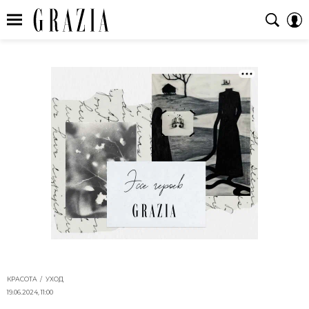
КРАСОТА
УХОД
19.06.2024, 11:00