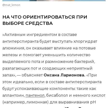
@mat_lemon
НА ЧТО ОРИЕНТИРОВАТЬСЯ ПРИ
ВЫБОРЕ СРЕДСТВА
«Активным ингредиентом в составе
антиперспиранта будет выступать хлоргидрат
алюминия, он оказывает влияние на потовые
железы и помогает уменьшить количество
выделяемого пота и размножение бактерий,
разлагающих пот и создающих неприятный
запах», — объясняет
Оксана Ларионова.
«При
этом идеально, если в составе антиперспиранта
будут успокаивающие компоненты: такие как
аллантоин,
пантенол
, бисаболол и немного кислот
(например, лимонная) для выравнивания рН