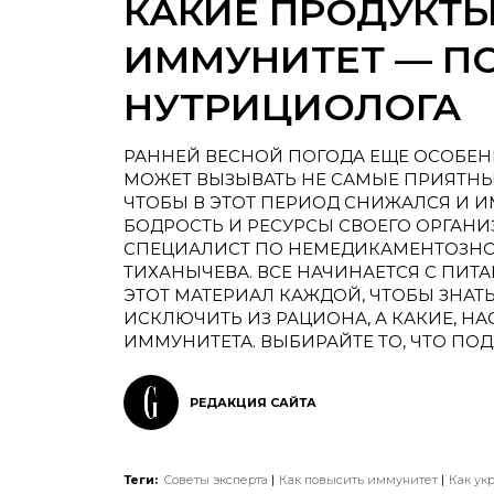
КАКИЕ ПРОДУКТЫ
ИММУНИТЕТ — П
НУТРИЦИОЛОГА
РАННЕЙ ВЕСНОЙ ПОГОДА ЕЩЕ ОСОБЕН
МОЖЕТ ВЫЗЫВАТЬ НЕ САМЫЕ ПРИЯТНЫЕ
ЧТОБЫ В ЭТОТ ПЕРИОД СНИЖАЛСЯ И И
БОДРОСТЬ И РЕСУРСЫ СВОЕГО ОРГАНИ
СПЕЦИАЛИСТ ПО НЕМЕДИКАМЕНТОЗНО
ТИХАНЫЧЕВА. ВСЕ НАЧИНАЕТСЯ С ПИТ
ЭТОТ МАТЕРИАЛ КАЖДОЙ, ЧТОБЫ ЗНАТЬ
ИСКЛЮЧИТЬ ИЗ РАЦИОНА, А КАКИЕ, Н
ИММУНИТЕТА. ВЫБИРАЙТЕ ТО, ЧТО ПО
РЕДАКЦИЯ САЙТА
Теги:
Советы эксперта
Как повысить иммунитет
Как ук