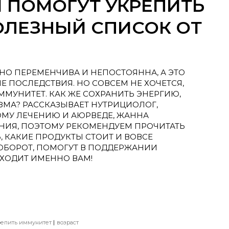
 ПОМОГУТ УКРЕПИТЬ
ОЛЕЗНЫЙ СПИСОК ОТ
НО ПЕРЕМЕНЧИВА И НЕПОСТОЯННА, А ЭТО
 ПОСЛЕДСТВИЯ. НО СОВСЕМ НЕ ХОЧЕТСЯ,
ММУНИТЕТ. КАК ЖЕ СОХРАНИТЬ ЭНЕРГИЮ,
ЗМА? РАССКАЗЫВАЕТ НУТРИЦИОЛОГ,
МУ ЛЕЧЕНИЮ И АЮРВЕДЕ, ЖАННА
АНИЯ, ПОЭТОМУ РЕКОМЕНДУЕМ ПРОЧИТАТЬ
, КАКИЕ ПРОДУКТЫ СТОИТ И ВОВСЕ
АОБОРОТ, ПОМОГУТ В ПОДДЕРЖАНИИ
ДХОДИТ ИМЕННО ВАМ!
репить иммунитет
возраст