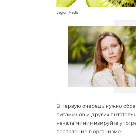
Legion-Media
В первую очередь нужно обра
витаминов и других питатель
начала минимизируйте употр
воспаление в организме: