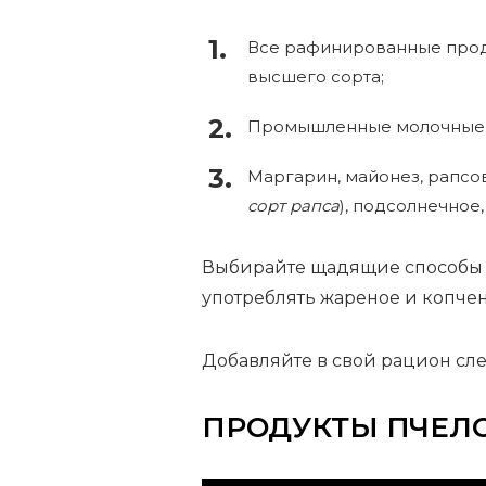
Все рафинированные продук
высшего сорта;
Промышленные молочные 
Маргарин, майонез, рапсов
сорт рапса
), подсолнечное
Выбирайте щадящие способы 
употреблять жареное и копче
Добавляйте в свой рацион сл
ПРОДУКТЫ ПЧЕЛ