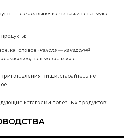
ты — сахар, выпечка, чипсы, хлопья, мука
продукты;
ое, каноловое (
канола — канадский
, арахисовое, пальмовое масло.
приготовления пищи, старайтесь не
ное.
едующие категории полезных продуктов:
ОВОДСТВА