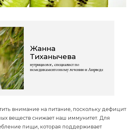
Жанна
Тиханычева
нутрициолог, специалист по
немедикаментозному лечению и Аюрведе
тить внимание на питание, поскольку дефицит
ных веществ снижает наш иммунитет. Для
ебление пищи, которая поддерживает