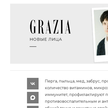
Перга, пыльца, мед, забрус, 
количество витаминов, микро
иммунитет, профилактируют п
противовоспалительным и ан