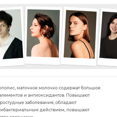
прополис, маточное молочко содержат большое
элементов и антиоксидантов. Повышают
ростудные заболевания, обладают
тибактериальным действием, повышают