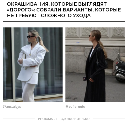
ОКРАШИВАНИЯ, КОТОРЫЕ ВЫГЛЯДЯТ
«ДОРОГО»: СОБРАЛИ ВАРИАНТЫ, КОТОРЫЕ
НЕ ТРЕБУЮТ СЛОЖНОГО УХОДА
@austulyys
@sofiaruutu
РЕКЛАМА – ПРОДОЛЖЕНИЕ НИЖЕ