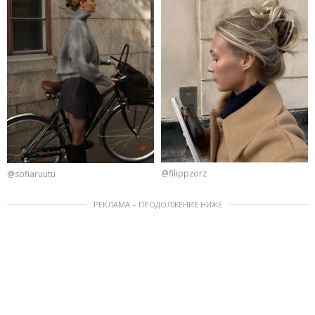
@filippzorz
@sofiaruutu
РЕКЛАМА – ПРОДОЛЖЕНИЕ НИЖЕ