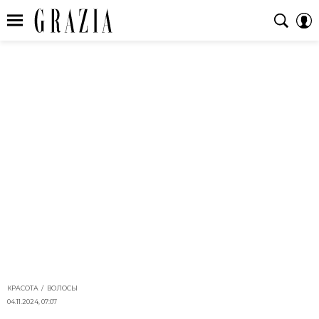
КРАСОТА
ВОЛОСЫ
04.11.2024, 07:07