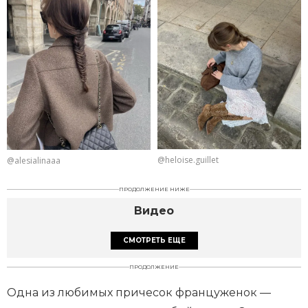
@heloise.guillet
@alesialinaaa
ПРОДОЛЖЕНИЕ НИЖЕ
Видео
СМОТРЕТЬ ЕЩЕ
ПРОДОЛЖЕНИЕ
Одна из любимых причесок француженок —