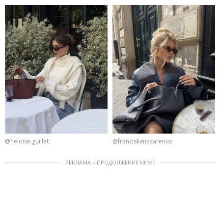
@heloise.guillet
@franziskanazarenus
РЕКЛАМА – ПРОДОЛЖЕНИЕ НИЖЕ