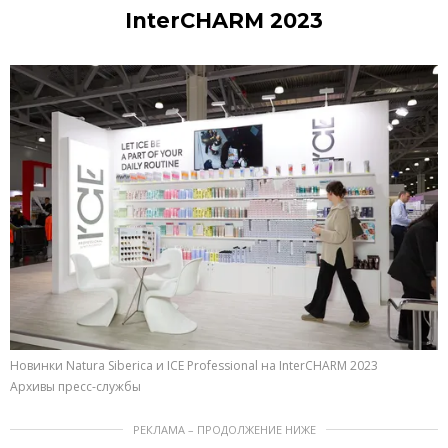
InterCHARM 2023
Новинки Natura Siberica и ICE Professional на InterCHARM 2023
Архивы пресс-службы
РЕКЛАМА – ПРОДОЛЖЕНИЕ НИЖЕ