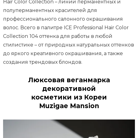
Hair Color Collection – линии перманентных и
полуперманентных красителей для
профессионального салонного окрашивания
волос. Всего в палитре ICE Professional Hair Color
Collection
104 оттенка для работы в любой
стилистике – от природных натуральных оттенков
до яркого креативного окрашивания, а также
создания трендовых блондов.
Люксовая веганмарка
декоративной
косметики из Кореи
Muzigae Mansion