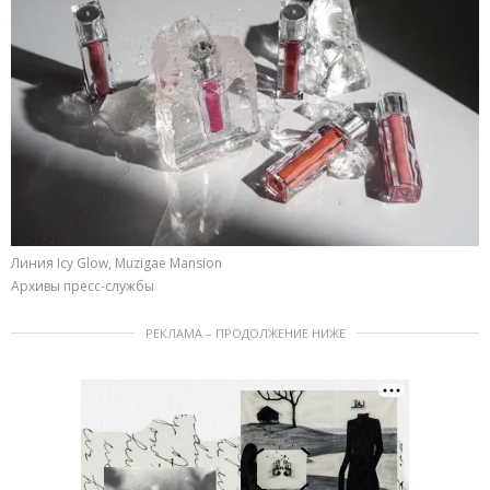
Линия Icy Glow, Muzigae Mansion
Архивы пресс-службы
РЕКЛАМА – ПРОДОЛЖЕНИЕ НИЖЕ