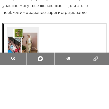
участие могут все желающие — для этого
необходимо заранее зарегистрироваться.
Суперзум: главные моменты лета в
максимальном приближении
Читать
Поделиться