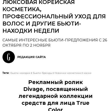
ЛЮКСОВАЯ КОРЕЙСКАЯ
КОСМЕТИКА,
ПРОФЕССИОНАЛЬНЫЙ УХОД ДЛЯ
ВОЛОС И ДРУГИЕ БЬЮТИ-
НАХОДКИ НЕДЕЛИ
САМЫЕ ИНТЕРЕСНЫЕ БЬЮТИ-ПРЕДЛОЖЕНИЯ С 26
ОКТЯБРЯ ПО 2 НОЯБРЯ
РЕДАКЦИЯ САЙТА
Теги:
Бьюти-находки
Бьюти-бренды
Новинки косметики
маски
Рекламный ролик
Divage, посвященный
легендарной коллекции
средств для лица True
Color