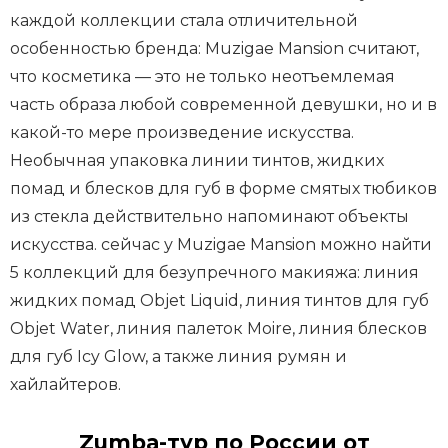
каждой коллекции стала отличительной
особенностью бренда: Muzigae Mansion считают,
что косметика — это не только неотъемлемая
часть образа любой современной девушки, но и в
какой-то мере произведение искусства.
Необычная упаковка линии тинтов, жидких
помад и блесков для губ в форме смятых тюбиков
из стекла действительно напоминают объекты
искусства. сейчас у Muzigae Mansion можно найти
5 коллекций для безупречного макияжа: линия
жидких помад Objet Liquid, линия тинтов для губ
Objet Water, линия палеток Moire, линия блесков
для губ Icy Glow, а также линия румян и
хайлайтеров.
Zumba-тур по России от