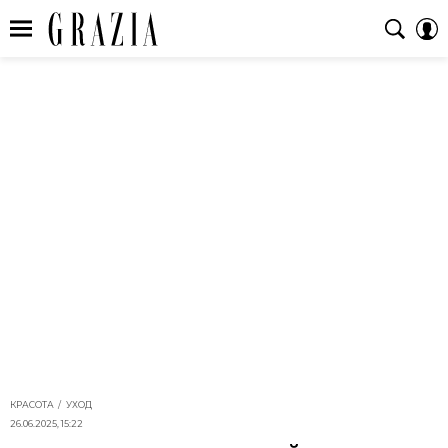
КРАСОТА
УХОД
26.06.2025, 15:22