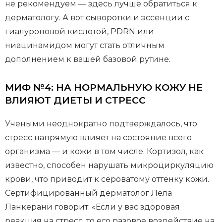
не рекомендуем — здесь лучше обратиться к
дерматологу. А вот сыворотки и эссенции с
гиалуроновой кислотой, PDRN или
ниацинамидом могут стать отличным
дополнением к вашей базовой рутине.
МИФ №4: НА НОРМАЛЬНУЮ КОЖУ НЕ
ВЛИЯЮТ ДИЕТЫ И СТРЕСС
Учеными неоднократно подтверждалось, что
стресс напрямую влияет на состояние всего
организма — и кожи в том числе. Кортизол, как
известно, способен нарушать микроциркуляцию
крови, что приводит к сероватому оттенку кожи.
Сертифицированный дерматолог Лела
Ланкерани говорит: «Если у вас здоровая
реакция на стресс, то его разовое воздействие на