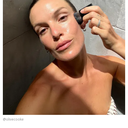
@olivecooke