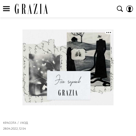
КРАСОТА
УХОД
28.04.2022, 12:54