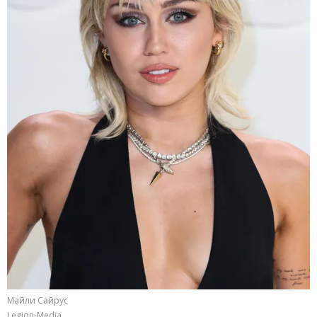
Майли Сайрус
Legion-Media