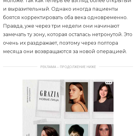
моложе. Так как теперь ее взгляд более открытый
и выразительный. Однако иногда пациенты
боятся корректировать оба века одновременно.
Правда, уже через три недели они начинают
замечать ту зону, которая осталась нетронутой. Это
очень их раздражает, поэтому через полтора
месяца они возвращаются за новой операцией.
РЕКЛАМА – ПРОДОЛЖЕНИЕ НИЖЕ