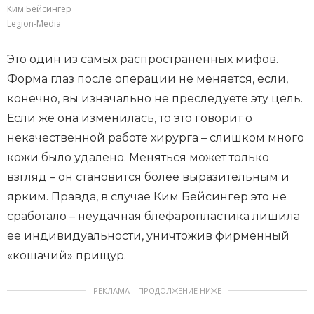
Ким Бейсингер
Legion-Media
Это один из самых распространенных мифов.
Форма глаз после операции не меняется, если,
конечно, вы изначально не преследуете эту цель.
Если же она изменилась, то это говорит о
некачественной работе хирурга – слишком много
кожи было удалено. Меняться может только
взгляд – он становится более выразительным и
ярким. Правда, в случае Ким Бейсингер это не
сработало – неудачная блефаропластика лишила
ее индивидуальности, уничтожив фирменный
«кошачий» прищур.
РЕКЛАМА – ПРОДОЛЖЕНИЕ НИЖЕ