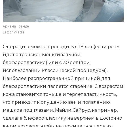
Ариана Гранде
Legion-Media
Операцию можно проводить с 18 лет (если речь
идет о трансконъюнктивальной
блефаропластике) или с 30 лет (при
использовании классической процедуры).
Наиболее распространенной причиной для
блефаропластики является старение. С возрастом
кожа становится тоньше и теряет эластичность,
что приводит к опущению век и появлению
мешков под глазами. Майли Сайрус, например,
сделала блефаропластику на верхнем в досточно
юном возрасте, чтобы не дожидаться первых