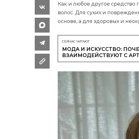
Как и любое другое средство 
волос. Для сухих и поврежде
основе, а для здоровых и не
СЕЙЧАС ЧИТАЮТ
МОДА И ИСКУССТВО: ПОЧЕ
ВЗАИМОДЕЙСТВУЮТ С АР