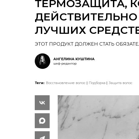
ТЕРМОЗАЩИТА, 
ДЕЙСТВИТЕЛЬНО 
ЛУЧШИХ СРЕДСТ
ЭТОТ ПРОДУКТ ДОЛЖЕН СТАТЬ ОБЯЗА
АНГЕЛИНА КУШТИНА
шеф-редактор
Теги:
Восстановление волос
Подборка
Защита волос