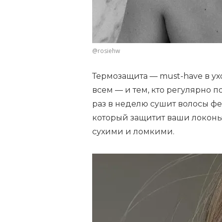
@rosiehw
Термозащита — must-have в ух
всем — и тем, кто регулярно по
раз в неделю сушит волосы фе
который защитит ваши локоны 
сухими и ломкими.