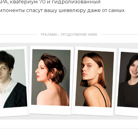
PA, кватериум 70 и гидролизованный
поненты спасут вашу шевелюру даже от самых
РЕКЛАМА – ПРОДОЛЖЕНИЕ НИЖЕ