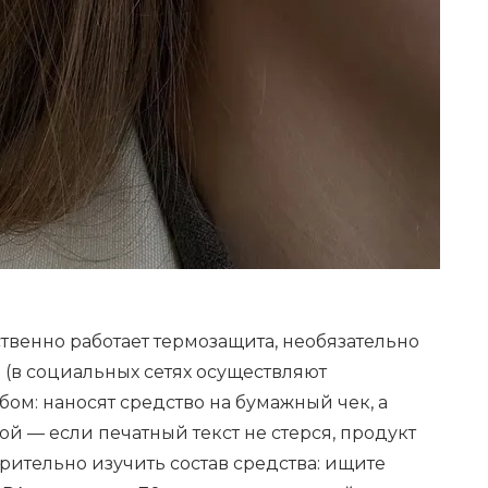
ственно работает термозащита, необязательно
 (в социальных сетях осуществляют
ом: наносят средство на бумажный чек, а
ой — если печатный текст не стерся, продукт
рительно изучить состав средства: ищите