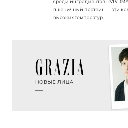
среди ингредиентов PVP/DMA
пшеничный протеин — эти ком
высоких температур.