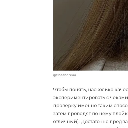
@tineandreaa
Чтобы понять, насколько каче
экспериментировать с чеками
проверку именно таким способ
затем проводят по нему плойк
отличный). Достаточно предва