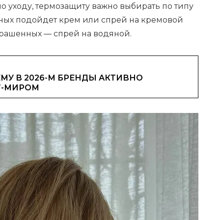
по уходу, термозащиту важно выбирать по типу
нных подойдет крем или спрей на кремовой
окрашенных — спрей на водяной.
МУ В 2026-М БРЕНДЫ АКТИВНО
Т-МИРОМ