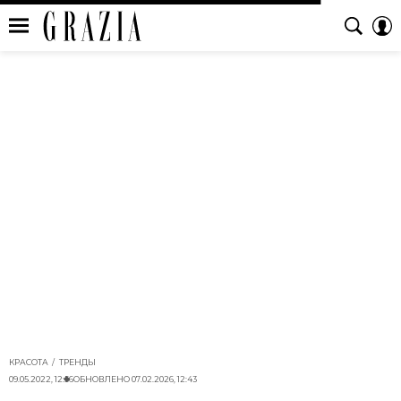
КРАСОТА
ТРЕНДЫ
09.05.2022, 12:56
ОБНОВЛЕНО
07.02.2026, 12:43