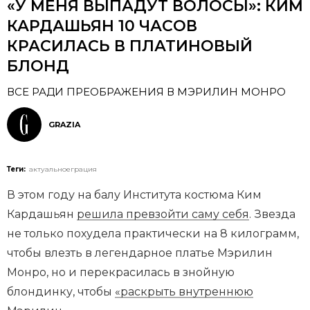
«У МЕНЯ ВЫПАДУТ ВОЛОСЫ»: КИМ
КАРДАШЬЯН 10 ЧАСОВ
КРАСИЛАСЬ В ПЛАТИНОВЫЙ
БЛОНД
ВСЕ РАДИ ПРЕОБРАЖЕНИЯ В МЭРИЛИН МОНРО
GRAZIA
Теги:
актуальноеграция
В этом году на балу Института костюма Ким
Кардашьян
решила превзойти саму себя
. Звезда
не только похудела практически на 8 килограмм,
чтобы влезть в легендарное платье Мэрилин
Монро, но и перекрасилась в знойную
блондинку, чтобы
«раскрыть внутреннюю